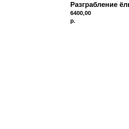
Разграбление ёлк
6400,00
р.