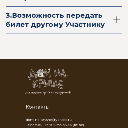
3.Возможность передать
билет другому Участнику
Контакты
dom-na-kryshe@yandex.ru
Телефон: +7 905 799 55 44 (вт-вс)