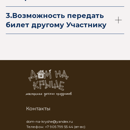
3.Возможность передать
билет другому Участнику
Контакты
dom-na-kryshe@yandex.ru
Телефон: +7 905 799 55 44 (вт-вс)