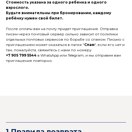
Стоимость указана за одного ребенка и одного
взрослого.
Будьте внимательны при бронировании, каждому
ребёнку нужен свой билет.
После оплаты вам на почту придет приглашение. Отправка
писем через почтовый сервер сильно зависит от политики
отдельных почтовых сервисов по борьбе со спамом. Письмо с
приглашением может оказаться в папке "
Спам
", если его нет и
там, пожалуйста, свяжитесь с нами по номеру
+7 905 799 5544
в WhatsApp или Telegram, и мы отправим вам
приглашение повторно.
1.Правила возврата