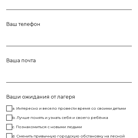
Ваш телефон
Ваша почта
Ваши ожидания от лагеря
а. Интересно и весело провести время со своими детьми
b. Лучше понять и узнать себя и своего ребёнка
c. Познакомиться с новыми людьми
d. Сменить привычную городскую обстановку на лесной