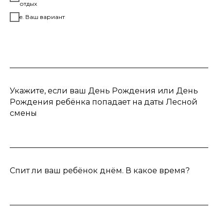
отдых
e. Ваш вариант
Укажите, если ваш День Рождения или День
Рождения ребёнка попадает на даты Лесной
смены
Спит ли ваш ребёнок днём. В какое время?