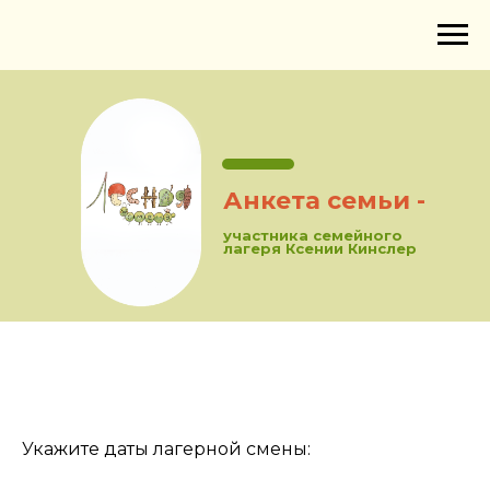
Анкета семьи -
участника семейного
лагеря Ксении Кинслер
Укажите даты лагерной смены: