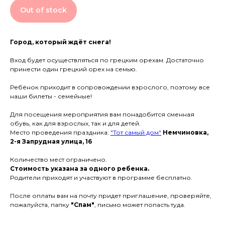
Out of stock
Город, который ждёт снега!
Вход будет осуществляться по грецким орехам. Достаточно
принести один грецкий орех на семью.
Ребёнок приходит в сопровождении взрослого, поэтому все
наши билеты - семейные!
Для посещения мероприятия вам понадобится сменная
обувь, как для взрослых, так и для детей.
Место проведения праздника:
"Тот самый дом"
Немчиновка,
2-я Запрудная улица, 16
Количество мест ограничено.
Стоимость указана за одного ребенка.
Родители приходят и участвуют в программе бесплатно.
После оплаты вам на почту придет приглашение, проверяйте,
пожалуйста, папку
"Спам"
, письмо может попасть туда.