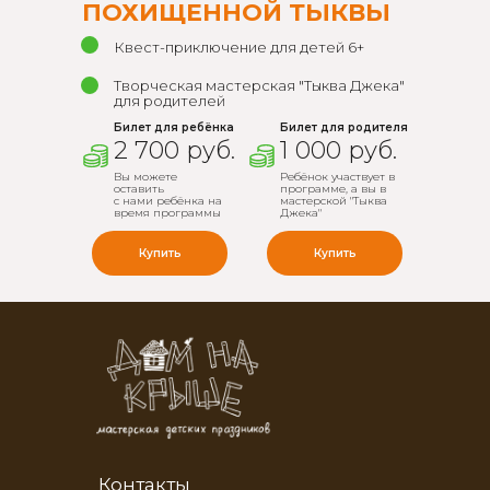
ПОХИЩЕННОЙ ТЫКВЫ
Квест-приключение для детей 6+
Творческая мастерская "Тыква Джека"
для родителей
Билет для ребёнка
Билет для родителя
2 700 руб.
1 000 руб.
Вы можете
Ребёнок участвует в
оставить
программе, а вы в
с нами ребёнка на
мастерской "Тыква
время программы
Джека"
Купить
Купить
Контакты