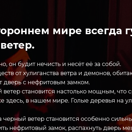
тороннем мире всегда г
ветер.
о, он будит нечисть и несёт её за собой.
еств от хулиганства ветра и демонов, обит
т дверь с нефритовым замком.
ветер становится настолько мощным, что с
е здесь, в нашем мире. Голые деревья на ул
да черный ветер становится особенно сильны
ить нефритовый замок, распахнуть дверь м