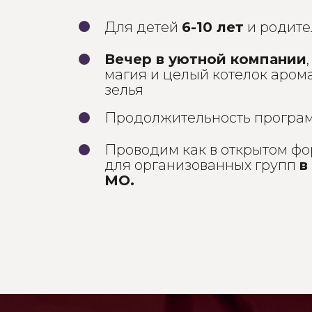
Для детей
6-10 лет
и родите
Вечер в уютной компании
магия и целый котелок аром
зелья
Продолжительность прогр
Проводим как в открытом фор
для организованных групп
в
МО.