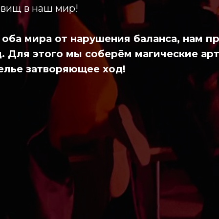
овищ в наш мир!
 оба мира от нарушения баланса, нам п
д. Для этого мы соберём магические ар
елье затворяющее ход!