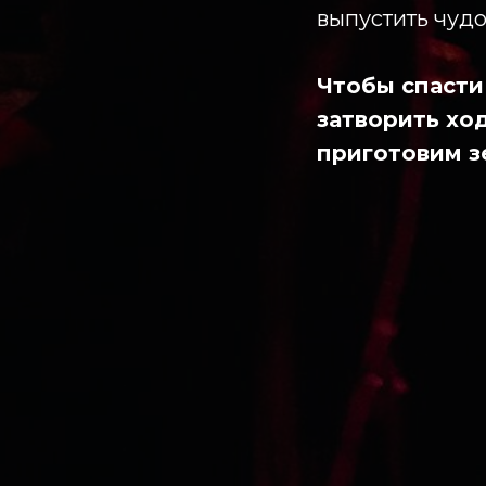
выпустить чуд
Чтобы спасти
затворить хо
приготовим з