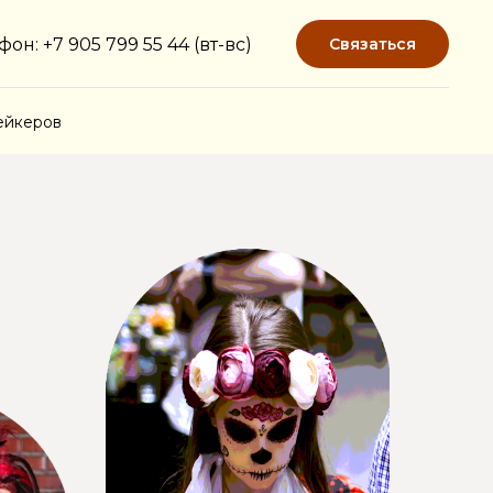
фон: +7 905 799 55 44 (вт-вс)
Связаться
ейкеров