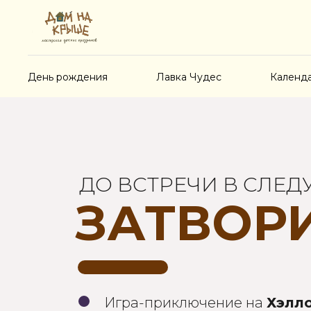
День рождения
Лавка Чудес
Календ
ДО ВСТРЕЧИ В СЛЕ
ЗАТВОР
Игра-приключение на
Хэлл