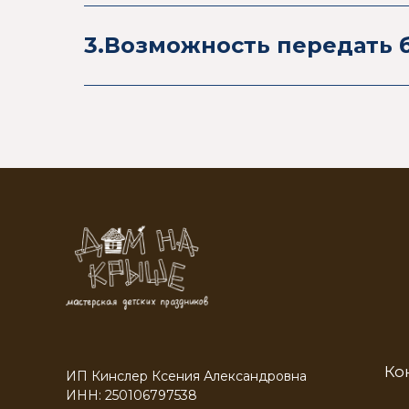
3.Возможность передать 
Ко
ИП Кинслер Ксения Александровна
ИНН: 250106797538