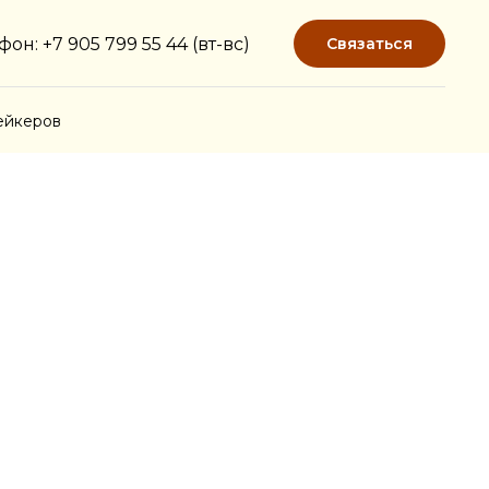
фон: +7 905 799 55 44 (вт-вс)
Связаться
ейкеров