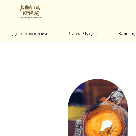
День рождения
Лавка Чудес
Календ