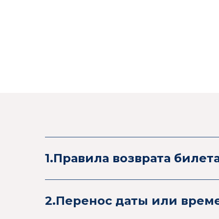
1.Правила возврата билет
2.Перенос даты или врем