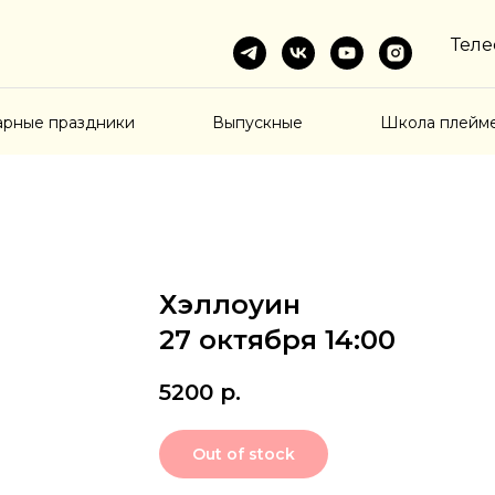
Теле
арные праздники
Выпускные
Школа плейм
Хэллоуин
27 октября 14:00
5200
р.
Out of stock