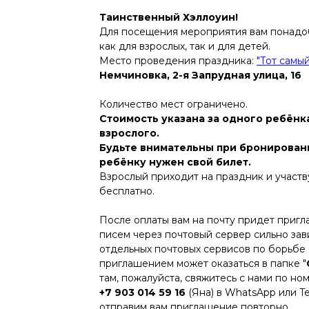
Таинственный Хэллоуин!
Для посещения мероприятия вам понадоб
как для взрослых, так и для детей.
Место проведения праздника:
"Тот самы
Немчиновка, 2-я Запрудная улица, 16
Количество мест ограничено.
Стоимость указана за одного ребёнк
взрослого.
Будьте внимательны при бронирован
ребёнку нужен свой билет.
Взрослый приходит на праздник и участв
бесплатно.
После оплаты вам на почту придет пригл
писем через почтовый сервер сильно зав
отдельных почтовых сервисов по борьбе 
приглашением может оказаться в папке "
там, пожалуйста, свяжитесь с нами по но
+7 903 014 59 16
(Яна) в WhatsApp или Te
отправим вам приглашение повторно.