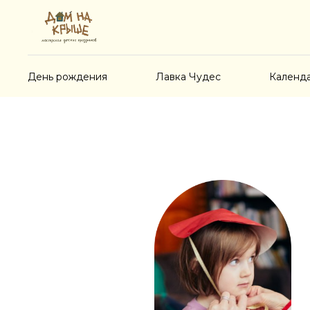
День рождения
Лавка Чудес
Календ