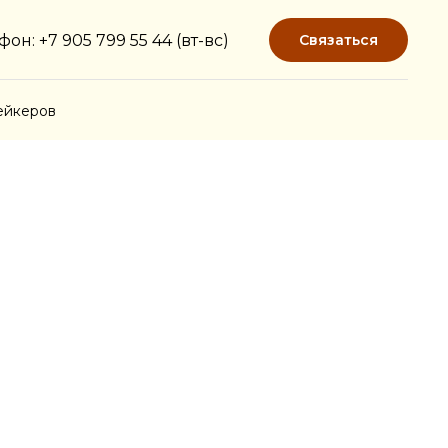
фон: +7 905 799 55 44 (вт-вс)
Связаться
ейкеров