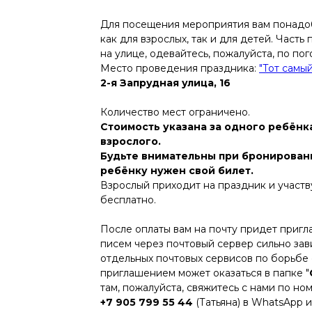
Для посещения мероприятия вам понадоб
как для взрослых, так и для детей. Част
на улице, одевайтесь, пожалуйста, по пог
Место проведения праздника:
"Тот самы
2-я Запрудная улица, 16
Количество мест ограничено.
Стоимость указана за одного ребёнк
взрослого.
Будьте внимательны при бронирован
ребёнку нужен свой билет.
Взрослый приходит на праздник и участв
бесплатно.
После оплаты вам на почту придет пригл
писем через почтовый сервер сильно зав
отдельных почтовых сервисов по борьбе 
приглашением может оказаться в папке "
там, пожалуйста, свяжитесь с нами по но
+7 905 799 55 44
(Татьяна) в WhatsApp и