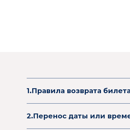
1.Правила возврата билет
2.Перенос даты или врем