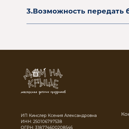
3.Возможность передать 
Ко
ИП Кинслер Ксения Александровна
ИНН: 250106797538
ОГРН: 318774600208546