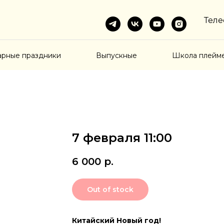
Теле
арные праздники
Выпускные
Школа плейм
7 февраля 11:00
6 000
р.
Out of stock
Китайский Новый год!