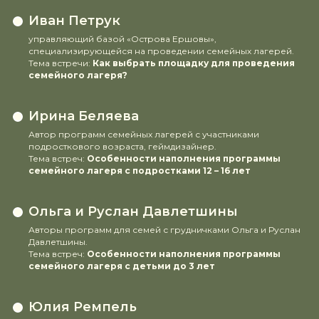
Иван Петрук
управляющий базой «Острова Ершовы»,
специализирующейся на проведении семейных лагерей.
Тема встречи:
Как выбрать площадку для проведения
семейного лагеря?
Ирина Беляева
Автор программ семейных лагерей с участниками
подросткового возраста, геймдизайнер.
Тема встреч:
Особенности наполнения программы
семейного лагеря с подростками 12 – 16 лет
Ольга и Руслан Давлетшины
Авторы программ для семей с грудничками Ольга и Руслан
Давлетшины.
Тема встреч:
Особенности наполнения программы
семейного лагеря с детьми до 3 лет
Юлия Ремпель