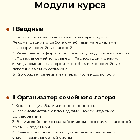
Модули курса
I Вводный
1. Знакомство с участниками и структурой курса.
Рекомендации по работе с учебными материалами
2. История семейных лагерей
3. Уникальность формата и ценность для детей и взрослых
4. Правила семейного лагеря. Распорядок и режим.
5. Виды семейных лагерей. Что объединяет семейные
лагеря и в чем их отличия?
6. Кто создает семейный лагерь? Роли и должности
II Организатор семейного лагеря
1. Компетенции. Задачи и ответственность
2. Взаимодействие с площадками. Поиск, изучение,
согласования
3. Взаимодействие с разработчиком программы лагерной
смены и ведущими
4. Взаимодействие с потенциальными и реальными
участниками лагерной смены