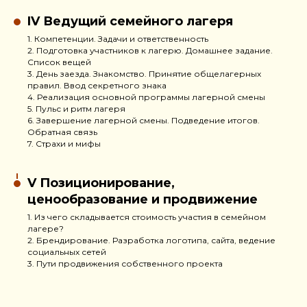
IV Ведущий семейного лагеря
1. Компетенции. Задачи и ответственность
2. Подготовка участников к лагерю. Домашнее задание.
Список вещей
3. День заезда. Знакомство. Принятие общелагерных
правил. Ввод секретного знака
4. Реализация основной программы лагерной смены
5. Пульс и ритм лагеря
6. Завершение лагерной смены. Подведение итогов.
Обратная связь
7. Страхи и мифы
V Позиционирование,
ценообразование и продвижение
1. Из чего складывается стоимость участия в семейном
лагере?
2. Брендирование. Разработка логотипа, сайта, ведение
социальных сетей
3. Пути продвижения собственного проекта