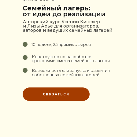
Семейный лагерь:
от идеи до реализации
Авторский курс Ксении Кинслер
и Лизы Арье для организаторов,
авторов и ведущих семейных лагерей
10 недель, 25 прямых эфиров
Конструктор по разработке
программы смены семейного лагеря
Возможность для запуска и развития
собственных семейных лагерей
СВЯЗАТЬСЯ