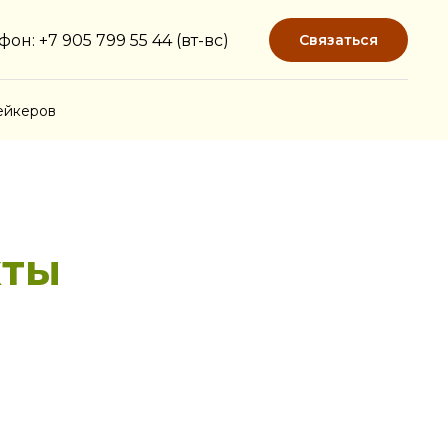
фон: +7 905 799 55 44 (вт-вс)
Связаться
ейкеров
кты