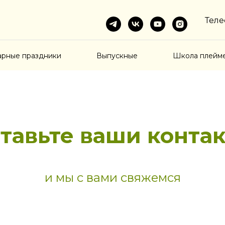
Теле
арные праздники
Выпускные
Школа плейм
тавьте ваши конта
и мы с вами свяжемся