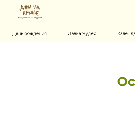
День рождения
Лавка Чудес
Календ
Ос