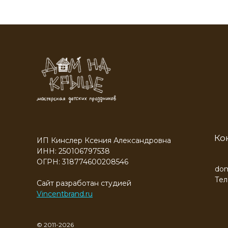
Ко
ИП Кинслер Ксения Александровна
ИНН: 250106797538
ОГРН: 318774600208546
dom
Тел
Сайт разработан студией
Vincentbrand.ru
© 2011-2026