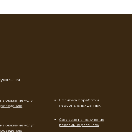
кументы
Политика обработки
на оказание услуг
персональных данных
 проведению
Согласие на получение
рекламных рассылок
на оказание услуг
 проведению