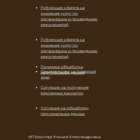
Публичная оферта на
оказание услуг по
организации и проведению
мероприятий
Публичная оферта на
оказание услуг по
организации и проведению
мероприятий
Политика обработки
Свидетельство на товарный
персональных данных
знак
Согласие на получение
рекламных рассылок
Согласие на обработку
персональных данных
ИП Кинслер Ксения Александровна