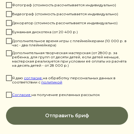
Фотограф (стоимость рассчитывается индивидуально)
Видеограф (стоимость рассчитывается индивидуально)
Декоратор (стоимость рассчитывается индивидуально)
Бумажная дискотека (от 20 400 р.)
Дополнительное время игры с плеймейкерами (10 000 р. в
час - два плеймейкера)
Дополнительная творческая мастерская (от 2800 р. за
ребенка, для групп от десяти детей, если детей меньше,
мастерская реализуется при условии её оплаты из расчёта
на десять детей - от 28 000 р.)
Я даю
согласие
на обработку персональных данных в
соответствии с
политикой
Согласие
на получение рекламных рассылок
Отправить бриф