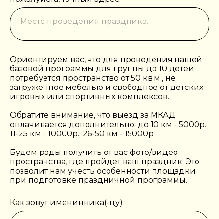
Ориентируем вас, что для проведения нашей
базовой программы для группы до 10 детей
потребуется пространство от 50 кв.м., не
загруженное мебелью и свободное от детских
игровых или спортивных комплексов.
Обратите внимание, что выезд за МКАД
оплачивается дополнительно: до 10 км - 5000р.;
11-25 км - 10000р.; 26-50 км - 15000р.
Будем рады получить от вас фото/видео
пространства, где пройдет ваш праздник. Это
позволит нам учесть особенности площадки
при подготовке праздничной программы.
Как зовут именинника(-цу)