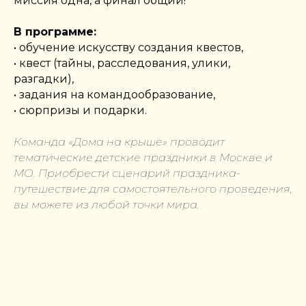
миссия одна, а финал общий!
В программе:
• обучение искусству создания квестов,
• квест (тайны, расследования, улики,
разгадки),
• задания на командообразование,
• сюрпризы и подарки.
Команда «Дома на крыше» проводит
тематические детские праздники в Москве и
МО. Приобрести сценарий праздника-
путешествие для самостоятельного проведения,
вы можете из любой точки мира.