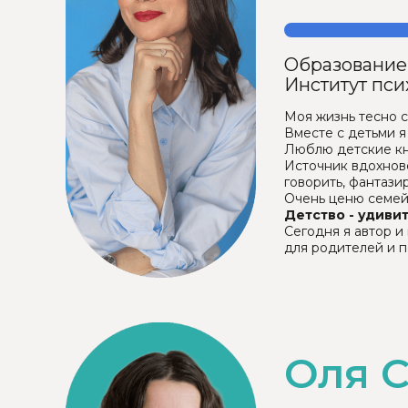
Образование
Институт пси
Моя жизнь тесно с
Вместе с детьми я
Люблю детские кни
Источник вдохнове
говорить, фантази
Очень ценю семейн
Детство - удиви
Сегодня я автор и
для родителей и п
Оля 