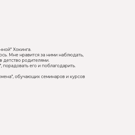
ной" Хокинга.
юсь. Мне нравится за ними наблюдать,
 в детство родителями.
, порадовать его и поблагодарить.
смена", обучающих семинаров и курсов