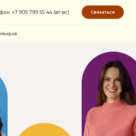
фон: +7 905 799 55 44 (вт-вс)
Связаться
ейкеров