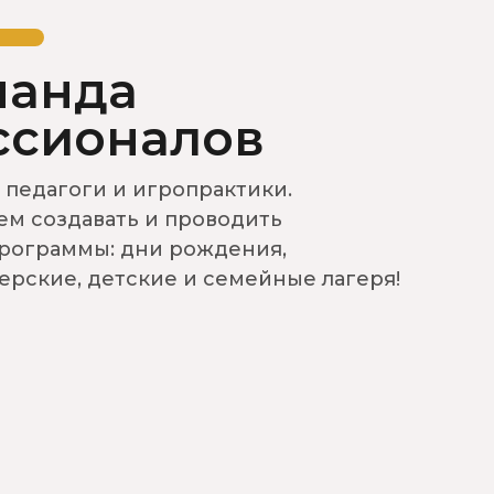
манда
ссионалов
 педагоги и игропрактики.
м создавать и проводить
программы: дни рождения,
ерские, детские и семейные лагеря!